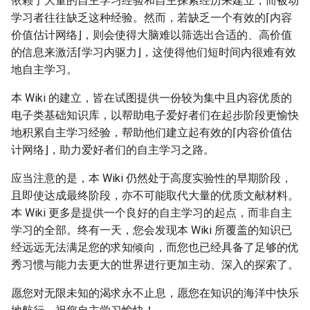
依赖于大量的自主学习经验和自主探索经历来建立，而被动
学习者往往缺乏这种经验。然而，若缺乏一个有效的⌈内容
价值估计网络⌋，则会使得大脑难以筛选出合适的、高价值
的信息来激活⌈学习内驱力⌋，这使得他们短时间内很难有效
地自主学习。
本 Wiki 的建立，皆在试图提供一份较为集中且内容优质的
电子类基础知识库，以帮助电子爱好者们在起步阶段更愉快
地积累自主学习经验，帮助他们建立起有效的⌈内容价值估
计网络⌋，助力爱好者们的自主学习之路。
应当注意的是，本 Wiki 仍然处于高度实验性的早期阶段，
且即使达成最终阶段，亦不可能取代大量的优质文献材料。
本 Wiki 更多是提供一个良好的自主学习的起点，而非自主
学习的全部。终有一天，您会发现本 Wiki 所覆盖的知识已
经远远无法满足您的求知倾向，而您也已经具备了足够的优
秀习惯与能力去更大的世界进行更加主动、深入的探索了。
愿您对无限未知的渴求永不止息，愿您在知识的海洋中快乐